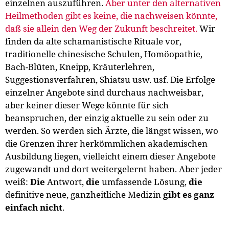
einzelnen auszuführen.
Aber unter den alternativen
Heilmethoden gibt es keine, die nachweisen könnte,
daß sie allein den Weg der Zukunft beschreitet.
Wir
finden da alte schamanistische Rituale vor,
traditionelle chinesische Schulen, Homöopathie,
Bach-Blüten, Kneipp, Kräuterlehren,
Suggestionsverfahren, Shiatsu usw. usf. Die Erfolge
einzelner Angebote sind durchaus nachweisbar,
aber keiner dieser Wege könnte für sich
beanspruchen, der einzig aktuelle zu sein oder zu
werden. So werden sich Ärzte, die längst wissen, wo
die Grenzen ihrer herkömmlichen akademischen
Ausbildung liegen, vielleicht einem dieser Angebote
zugewandt und dort weitergelernt haben. Aber jeder
weiß:
Die
Antwort,
die
umfassende Lösung,
die
definitive neue, ganzheitliche Medizin
gibt es ganz
einfach nicht
.