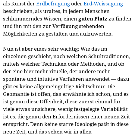
als Kunst der
Erdbefragung
oder
Erd-Weissagung
beschrieben, als uraltes, in jedem Menschen
schlummerndes Wissen, einen
guten Platz
zu finden
und ihn mit den zur Verfügung stehenden
Möglichkeiten zu gestalten und aufzuwerten.
Nun ist aber eines sehr wichtig: Wie das im
einzelnen geschieht, nach welchen Schultraditionen,
mittels welcher Techniken oder Methoden, und ob
der eine hier mehr rituelle, der andere mehr
spontane und intuitive Verfahren anwendet — dazu
gibt es keine allgemeingültige Richtschnur. Die
Geomantie ist offen, das erwähnte ich schon, und es
ist genau diese Offenheit, diese zuerst einmal für
viele etwas unsichere, wenig festgelegte Variabilität
ist es, die genau den Erfordernissen einer neuen Zeit
entspricht. Denn keine starre Ideologie paßt in diese
neue Zeit, und das sehen wir in allen